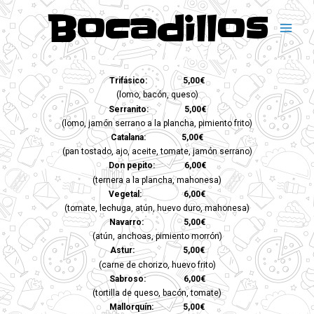
Bocadillos
Trifásico: 5,00€
(lomo, bacón, queso)
Serranito: 5,00€
(lomo, jamón serrano a la plancha, pimiento frito)
Catalana: 5,00€
(pan tostado, ajo, aceite, tomate, jamón serrano)
Don pepito: 6,00€
(ternera a la plancha, mahonesa)
Vegetal: 6,00€
(tomate, lechuga, atún, huevo duro, mahonesa)
Navarro: 5,00€
(atún, anchoas, pimiento morrón)
Astur: 5,00€
(carne de chorizo, huevo frito)
Sabroso: 6,00€
(tortilla de queso, bacón, tomate)
Mallorquín: 5,00€